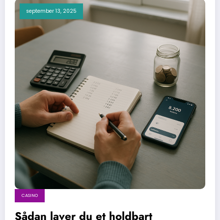
september 13, 2025
CASINO
Sådan laver du et holdbart