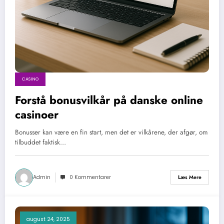
CASINO
Forstå bonusvilkår på danske online
casinoer
Bonusser kan være en fin start, men det er vilkårene, der afgør, om
tilbuddet faktisk…
Admin
0 Kommentarer
Læs Mere
august 24, 2025