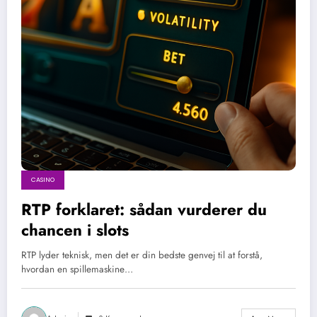
CASINO
RTP forklaret: sådan vurderer du
chancen i slots
RTP lyder teknisk, men det er din bedste genvej til at forstå,
hvordan en spillemaskine…