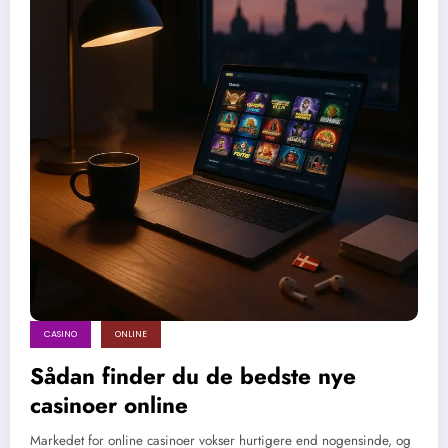
CASINO
ONLINE
Sådan finder du de bedste nye
casinoer online
Markedet for online casinoer vokser hurtigere end nogensinde, og