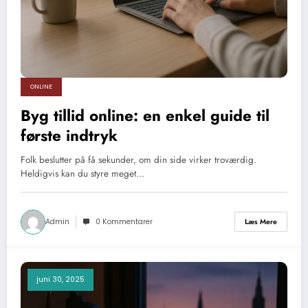
ONLINE
Byg tillid online: en enkel guide til
første indtryk
Folk beslutter på få sekunder, om din side virker troværdig.
Heldigvis kan du styre meget…
Admin
0 Kommentarer
Læs Mere
juni 30, 2025